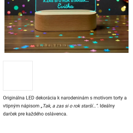
Originálna LED dekorácia k narodeninám s motívom torty a
vtipným nápisom
„Tak, a zas si o rok starší…“
. Ideálny
darček pre každého oslávenca.