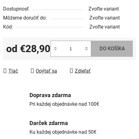
Dostupnosť
Zvoľte variant
Môžeme doručiť do:
Zvoľte variant
Kód:
Zvoľte variant
od
€28,90
DO KOŠÍKA
Jednotková cena:
Tlač
Opýtať sa
Zdieľať
Doprava zdarma
Pri každej objednávke nad 100€
Darček zdarma
Ku každej objednávke nad 50€