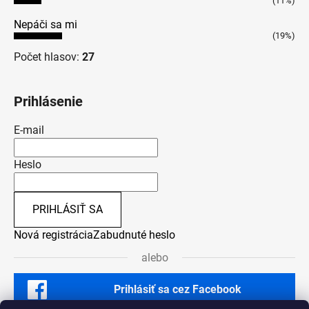
(11%)
Nepáči sa mi
(19%)
Počet hlasov:
27
Prihlásenie
E-mail
Heslo
PRIHLÁSIŤ SA
Nová registrácia
Zabudnuté heslo
alebo
Prihlásiť sa cez Facebook