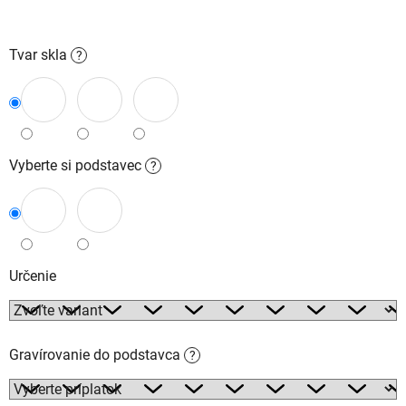
Tvar skla
?
Vyberte si podstavec
?
Určenie
Gravírovanie do podstavca
?