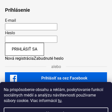
Prihlásenie
E-mail
Heslo
PRIHLÁSIŤ SA
Nová registrácia
Zabudnuté heslo
alebo
Prihlásiť sa cez Facebook
Na prispôsobenie obsahu a reklám, poskytovanie funkcií
sociálnych médií a analýzu návštevnosti používame
súbory cookie. Viac informácií
tu
.