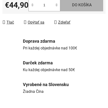
€44,90
DO KOŠÍKA
Jednotková cena:
Tlač
Opýtať sa
Zdieľať
Doprava zdarma
Pri každej objednávke nad 100€
Darček zdarma
Ku každej objednávke nad 50€
Vyrobené na Slovensku
Žiadna Čína