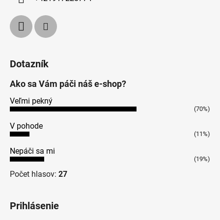
Dotazník
Ako sa Vám páči náš e-shop?
Veľmi pekný
(70%)
V pohode
(11%)
Nepáči sa mi
(19%)
Počet hlasov:
27
Prihlásenie