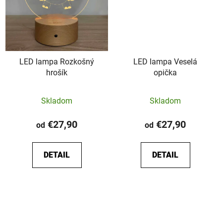
LED lampa Rozkošný
LED lampa Veselá
hrošík
opička
Skladom
Skladom
€27,90
€27,90
od
od
DETAIL
DETAIL