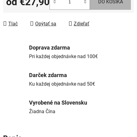
od
€27,90
DO KOŠÍKA
Jednotková cena:
Tlač
Opýtať sa
Zdieľať
Doprava zdarma
Pri každej objednávke nad 100€
Darček zdarma
Ku každej objednávke nad 50€
Vyrobené na Slovensku
Žiadna Čína