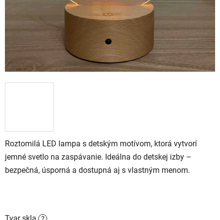
Roztomilá LED lampa s detským motívom, ktorá vytvorí
jemné svetlo na zaspávanie. Ideálna do detskej izby –
bezpečná, úsporná a dostupná aj s vlastným menom.
Tvar skla
?