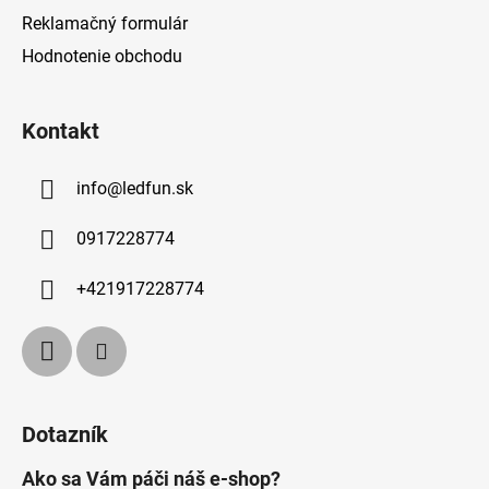
Reklamačný formulár
Hodnotenie obchodu
Kontakt
info
@
ledfun.sk
0917228774
+421917228774
Dotazník
Ako sa Vám páči náš e-shop?