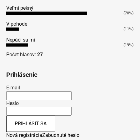
Veľmi pekný
(70%)
V pohode
(11%)
Nepáči sa mi
(19%)
Počet hlasov:
27
Prihlásenie
E-mail
Heslo
PRIHLÁSIŤ SA
Nová registrácia
Zabudnuté heslo