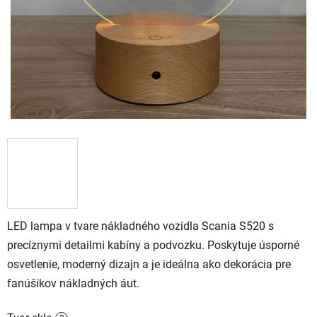
LED lampa v tvare nákladného vozidla Scania S520 s
precíznymi detailmi kabíny a podvozku. Poskytuje úsporné
osvetlenie, moderný dizajn a je ideálna ako dekorácia pre
fanúšikov nákladných áut.