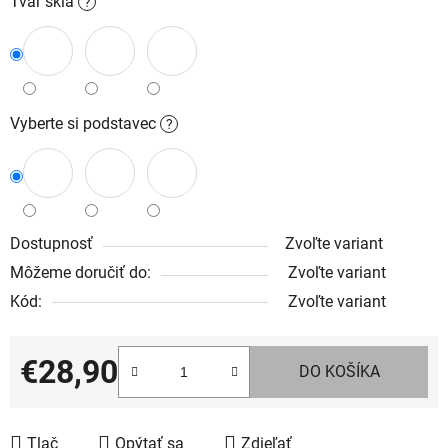
Tvar skla
?
Vyberte si podstavec
?
Dostupnosť
Zvoľte variant
Môžeme doručiť do:
Zvoľte variant
Kód:
Zvoľte variant
€28,90
DO KOŠÍKA
Jednotková cena:
Tlač
Opýtať sa
Zdieľať