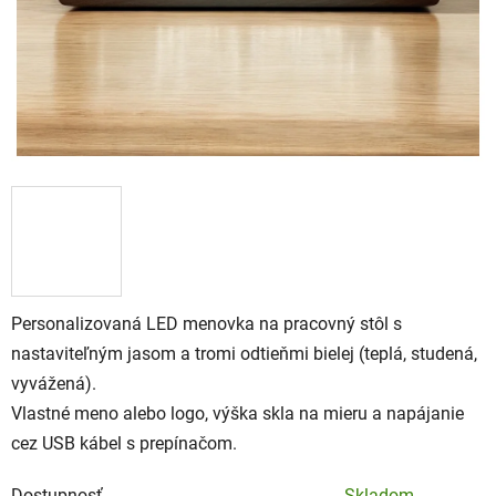
Personalizovaná LED menovka na pracovný stôl s
nastaviteľným jasom a tromi odtieňmi bielej (teplá, studená,
vyvážená).
Vlastné meno alebo logo, výška skla na mieru a napájanie
cez USB kábel s prepínačom.
Dostupnosť
Skladom