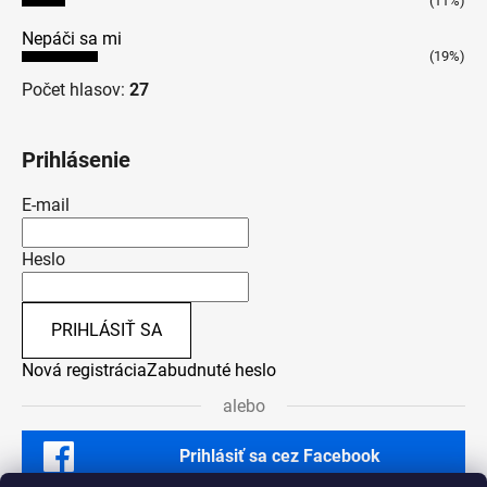
(11%)
Nepáči sa mi
(19%)
Počet hlasov:
27
Prihlásenie
E-mail
Heslo
PRIHLÁSIŤ SA
Nová registrácia
Zabudnuté heslo
alebo
Prihlásiť sa cez Facebook