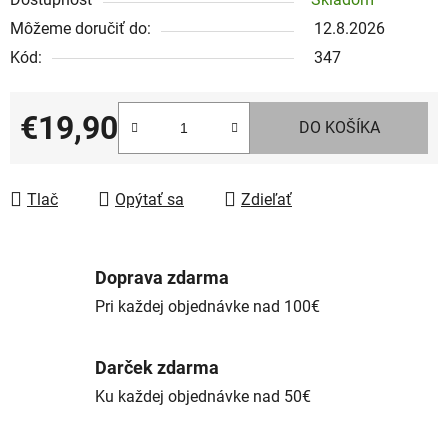
Môžeme doručiť do:
12.8.2026
Kód:
347
€19,90
DO KOŠÍKA
Jednotková cena:
Tlač
Opýtať sa
Zdieľať
Doprava zdarma
Pri každej objednávke nad 100€
Darček zdarma
Ku každej objednávke nad 50€