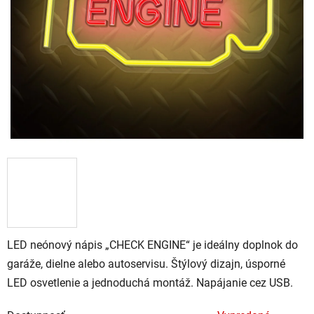
LED neónový nápis „CHECK ENGINE“ je ideálny doplnok do
garáže, dielne alebo autoservisu. Štýlový dizajn, úsporné
LED osvetlenie a jednoduchá montáž. Napájanie cez USB.