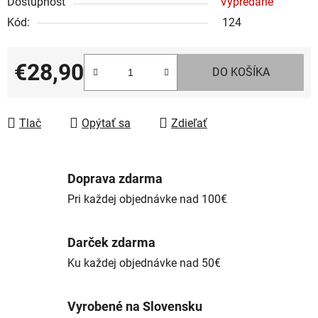
Dostupnosť
Vypredané
Kód:
124
€28,90
DO KOŠÍKA
Jednotková cena:
Tlač
Opýtať sa
Zdieľať
Doprava zdarma
Pri každej objednávke nad 100€
Darček zdarma
Ku každej objednávke nad 50€
Vyrobené na Slovensku