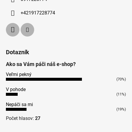
+421917228774
Dotazník
Ako sa Vám páči náš e-shop?
Veľmi pekný
(70%)
V pohode
(11%)
Nepáči sa mi
(19%)
Počet hlasov:
27