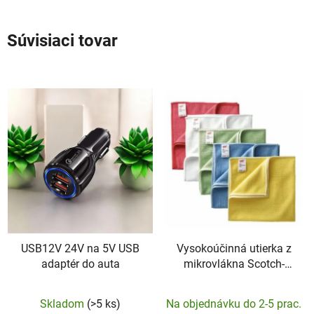
Súvisiaci tovar
USB12V 24V na 5V USB
Vysokoúčinná utierka z
adaptér do auta
mikrovlákna Scotch-
Brite-360mm x 360mm
Skladom
(>5 ks)
Na objednávku do 2-5 prac.