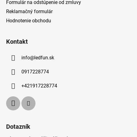
Formulár na odstúpenie od zmluvy
Reklamačný formulár
Hodnotenie obchodu
Kontakt
info
@
ledfun.sk
0917228774
+421917228774
Dotazník