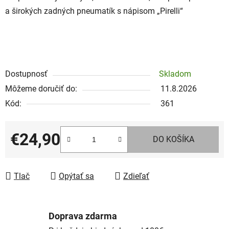
a širokých zadných pneumatík s nápisom „Pirelli“
Dostupnosť
Skladom
Môžeme doručiť do:
11.8.2026
Kód:
361
€24,90
DO KOŠÍKA
Jednotková cena:
Tlač
Opýtať sa
Zdieľať
Doprava zdarma