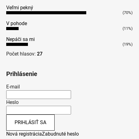
Veľmi pekný
(70%)
V pohode
(11%)
Nepáči sa mi
(19%)
Počet hlasov:
27
Prihlásenie
E-mail
Heslo
PRIHLÁSIŤ SA
Nová registrácia
Zabudnuté heslo