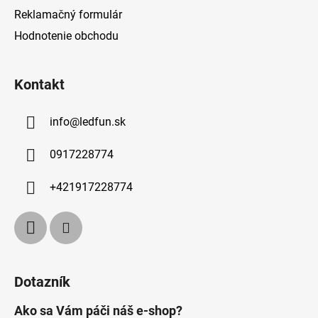
Reklamačný formulár
Hodnotenie obchodu
Kontakt
info
@
ledfun.sk
0917228774
+421917228774
Dotazník
Ako sa Vám páči náš e-shop?