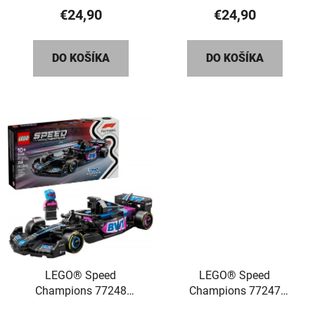
€24,90
€24,90
DO KOŠÍKA
DO KOŠÍKA
LEGO® Speed
LEGO® Speed
Champions 77248
Champions 77247
Pretekárske auto BWT
Pretekárske auto KICK