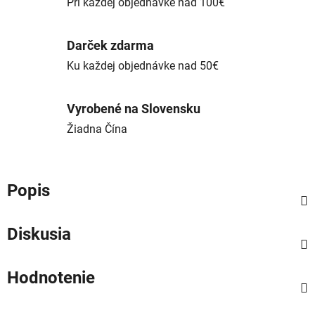
Pri každej objednávke nad 100€
Darček zdarma
Ku každej objednávke nad 50€
Vyrobené na Slovensku
Žiadna Čína
Popis
Diskusia
Hodnotenie