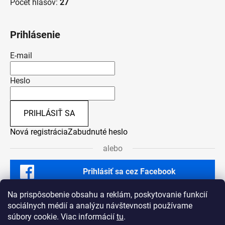
Počet hlasov:
27
Prihlásenie
E-mail
Heslo
PRIHLÁSIŤ SA
Nová registrácia
Zabudnuté heslo
alebo
Prihlásiť sa cez Facebook
Na prispôsobenie obsahu a reklám, poskytovanie funkcií
sociálnych médií a analýzu návštevnosti používame
súbory cookie. Viac informácií
tu
.