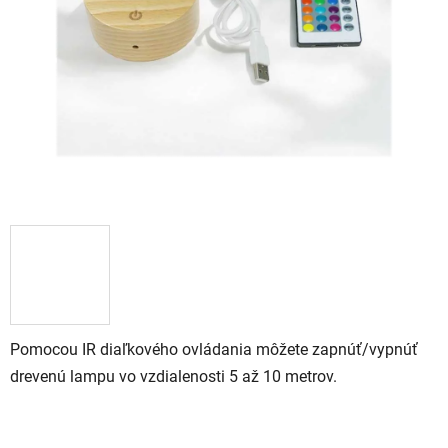
Pomocou IR diaľkového ovládania môžete zapnúť/vypnúť
drevenú lampu vo vzdialenosti 5 až 10 metrov.