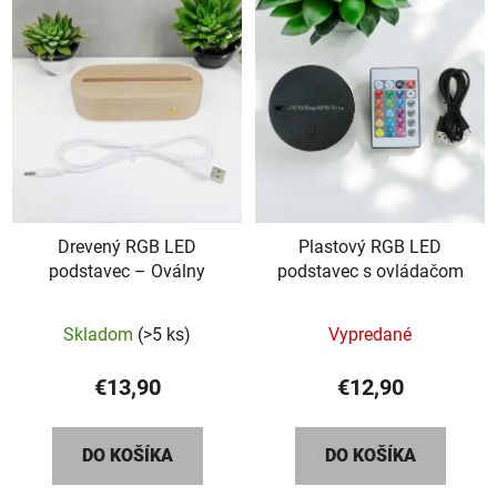
Drevený RGB LED
Plastový RGB LED
podstavec – Oválny
podstavec s ovládačom
Skladom
(>5 ks)
Vypredané
€13,90
€12,90
DO KOŠÍKA
DO KOŠÍKA