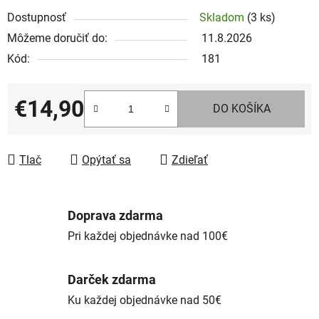
Dostupnosť
Skladom
(3 ks)
Môžeme doručiť do:
11.8.2026
Kód:
181
€14,90
DO KOŠÍKA
Jednotková cena:
Tlač
Opýtať sa
Zdieľať
Doprava zdarma
Pri každej objednávke nad 100€
Darček zdarma
Ku každej objednávke nad 50€