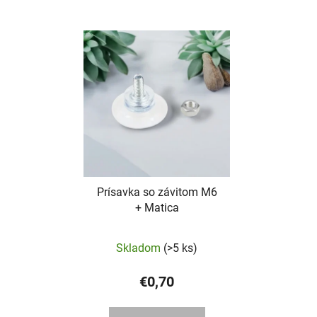
Prísavka so závitom M6
+ Matica
Skladom
(>5 ks)
€0,70