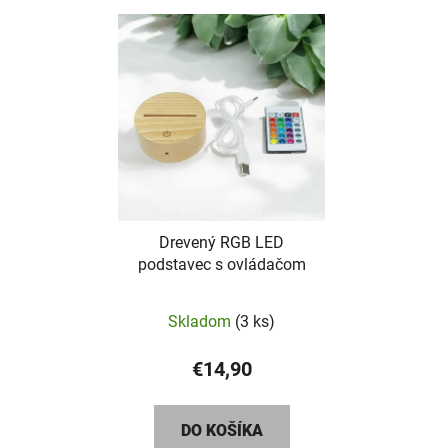
Drevený RGB LED
podstavec s ovládačom
Skladom
(3 ks)
€14,90
DO KOŠÍKA