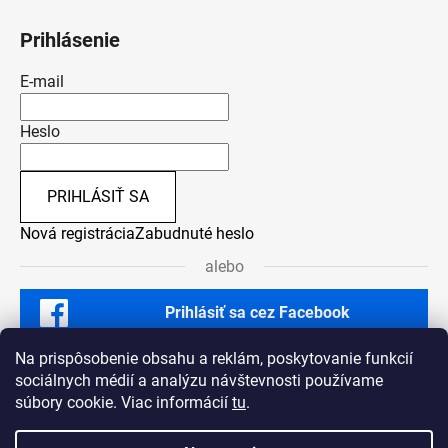
Prihlásenie
E-mail
Heslo
PRIHLÁSIŤ SA
Nová registrácia
Zabudnuté heslo
alebo
Prihlásiť sa cez Facebook
Na prispôsobenie obsahu a reklám, poskytovanie funkcií
sociálnych médií a analýzu návštevnosti používame
súbory cookie. Viac informácií
tu
.