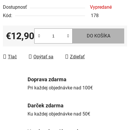
Dostupnosť
Vypredané
Kód:
178
€12,90
DO KOŠÍKA
Jednotková cena:
Tlač
Opýtať sa
Zdieľať
Doprava zdarma
Pri každej objednávke nad 100€
Darček zdarma
Ku každej objednávke nad 50€