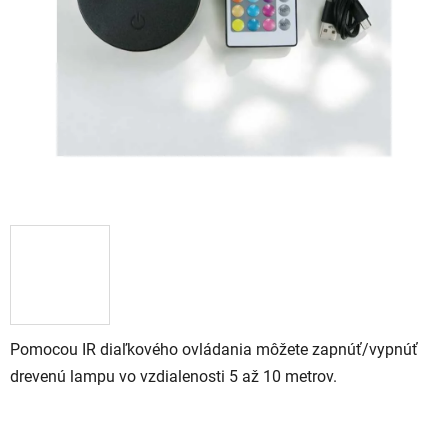
Pomocou IR diaľkového ovládania môžete zapnúť/vypnúť
drevenú lampu vo vzdialenosti 5 až 10 metrov.