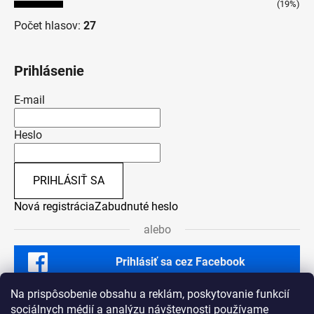
(19%)
Počet hlasov:
27
Prihlásenie
E-mail
Heslo
PRIHLÁSIŤ SA
Nová registrácia
Zabudnuté heslo
alebo
Prihlásiť sa cez Facebook
Na prispôsobenie obsahu a reklám, poskytovanie funkcií
sociálnych médií a analýzu návštevnosti používame