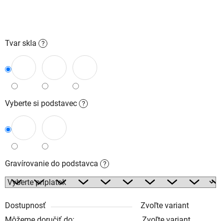
Tvar skla
?
Vyberte si podstavec
?
Gravírovanie do podstavca
?
Dostupnosť
Zvoľte variant
Môžeme doručiť do:
Zvoľte variant