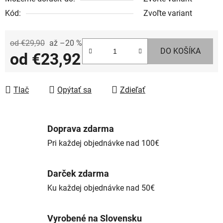
Kód:
Zvoľte variant
od €29,90
až –20 %
DO KOŠÍKA
od
€23,92
Jednotková cena:
Tlač
Opýtať sa
Zdieľať
Doprava zdarma
Pri každej objednávke nad 100€
Darček zdarma
Ku každej objednávke nad 50€
Vyrobené na Slovensku