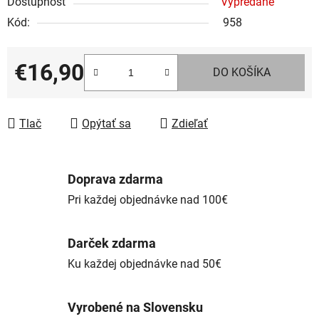
Dostupnosť
Vypredané
Kód:
958
€16,90
DO KOŠÍKA
Jednotková cena:
Tlač
Opýtať sa
Zdieľať
Doprava zdarma
Pri každej objednávke nad 100€
Darček zdarma
Ku každej objednávke nad 50€
Vyrobené na Slovensku