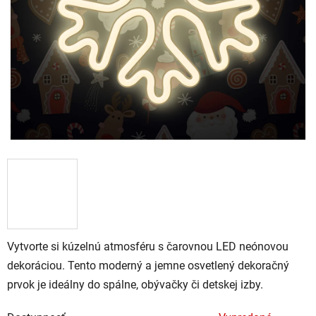
Vytvorte si kúzelnú atmosféru s čarovnou LED neónovou
dekoráciou. Tento moderný a jemne osvetlený dekoračný
prvok je ideálny do spálne, obývačky či detskej izby.