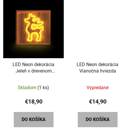
LED Neon dekorácia
LED Neon dekorácia
Jeleň v drevenom
Vianočná hviezda
rámiku
Skladom
(1 ks)
Vypredané
€18,90
€14,90
DO KOŠÍKA
DO KOŠÍKA