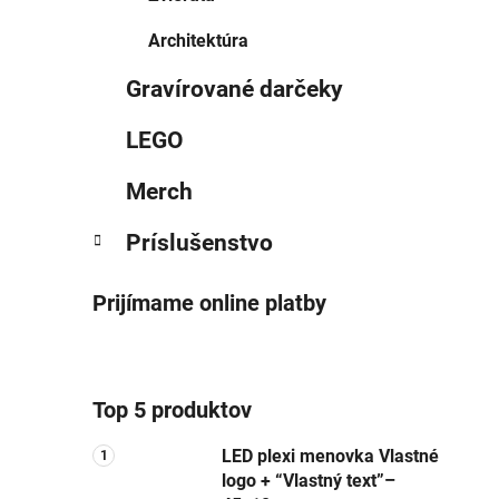
Architektúra
Gravírované darčeky
LEGO
Merch
Príslušenstvo
Prijímame online platby
Top 5 produktov
LED plexi menovka Vlastné
logo + “Vlastný text”–