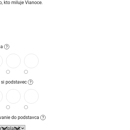
, kto miluje Vianoce.
iek.
la
?
 si podstavec
?
ovanie do podstavca
?