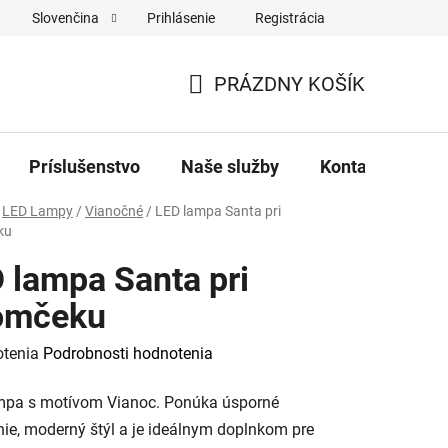
Prihlásenie
Registrácia
Slovenčina
Formulár na odstúpenie od zmluvy
Reklamačný formulár
PRÁZDNY KOŠÍK
NÁKUPNÝ
KOŠÍK
Príslušenstvo
Naše služby
Kontakty
LED Lampy
/
Vianočné
/
LED lampa Santa pri
ku
 lampa Santa pri
omčeku
rné
otenia
Podrobnosti hodnotenia
enie
mpa s motívom Vianoc. Ponúka úsporné
tu
nie, moderný štýl a je ideálnym doplnkom pre