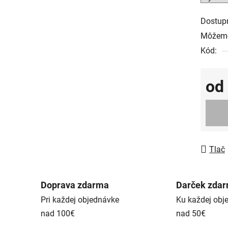
Dostup
Môžeme
Kód:
od
Jedno
Tlač
Doprava zdarma
Darček zda
Pri každej objednávke
Ku každej obj
nad 100€
nad 50€