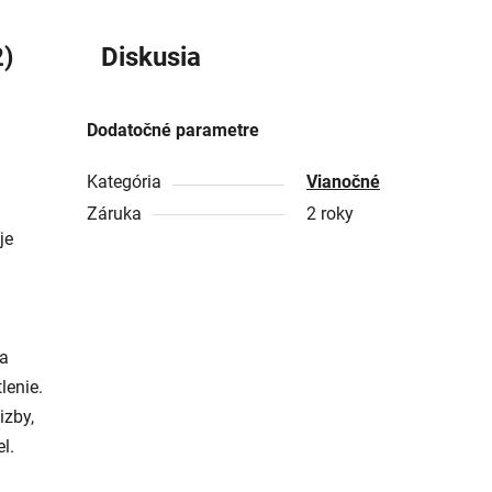
)
Diskusia
Dodatočné parametre
Kategória
Vianočné
Záruka
2 roky
je
ka
lenie.
izby,
l.