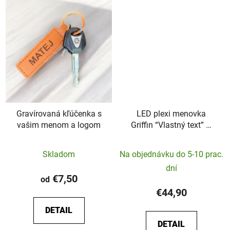
Gravírovaná kľúčenka s
LED plexi menovka
vašim menom a logom
Griffin “Vlastný text” –
45x10cm
Skladom
Na objednávku do 5-10 prac.
dní
€7,50
od
€44,90
DETAIL
DETAIL