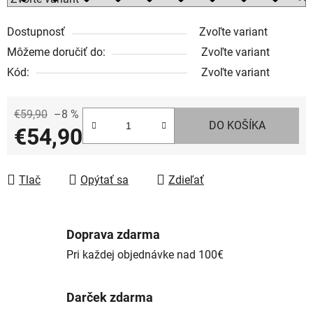
Dostupnosť
Zvoľte variant
Môžeme doručiť do:
Zvoľte variant
Kód:
Zvoľte variant
€59,90
–8 %
DO KOŠÍKA
€54,90
Jednotková cena:
Tlač
Opýtať sa
Zdieľať
Doprava zdarma
Pri každej objednávke nad 100€
Darček zdarma