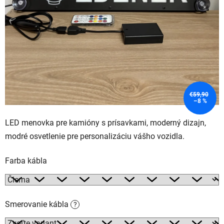
€59,90
–8 %
LED menovka pre kamióny s prísavkami, moderný dizajn,
modré osvetlenie pre personalizáciu vášho vozidla.
Farba kábla
Smerovanie kábla
?