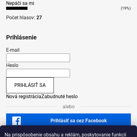
Nepáči sa mi
(19%)
Počet hlasov:
27
Prihlásenie
E-mail
Heslo
PRIHLÁSIŤ SA
Nová registrácia
Zabudnuté heslo
alebo
Prihlásiť sa cez Facebook
Na prispôsobenie obsahu a reklám, poskytovanie funkcií