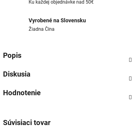
Ku každej objednávke nad 50€
Vyrobené na Slovensku
Žiadna Čína
Popis
Diskusia
Hodnotenie
Súvisiaci tovar