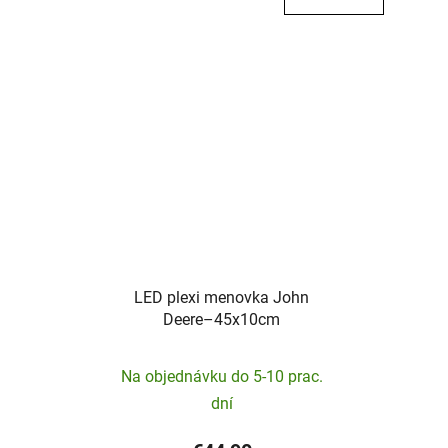
LED plexi menovka John
Deere–45x10cm
Na objednávku do 5-10 prac.
dní