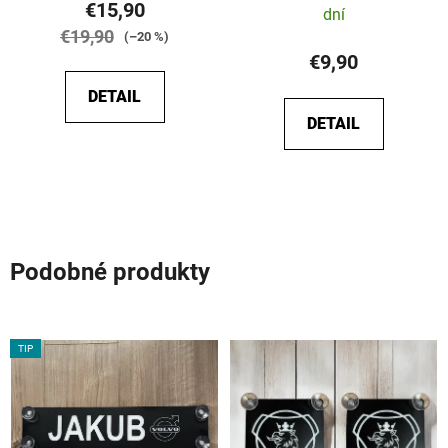
€15,90
dní
€19,90
(–20 %)
€9,90
DETAIL
DETAIL
Podobné produkty
TIP