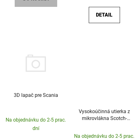
DETAIL
3D lapač pre Scania
Vysokoúčinná utierka z
mikrovlákna Scotch-
Na objednávku do 2-5 prac.
Brite-360mm x 360mm
dní
Na objednávku do 2-5 prac.