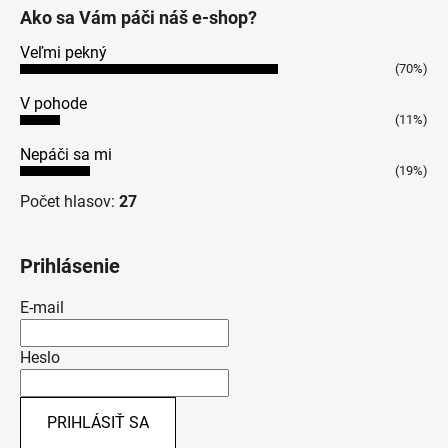
Ako sa Vám páči náš e-shop?
Veľmi pekný
(70%)
V pohode
(11%)
Nepáči sa mi
(19%)
Počet hlasov:
27
Prihlásenie
E-mail
Heslo
PRIHLÁSIŤ SA