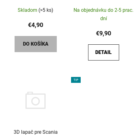
Skladom
(>5 ks)
Na objednávku do 2-5 prac.
dní
€4,90
€9,90
DO KOŠÍKA
DETAIL
TIP
3D lapač pre Scania