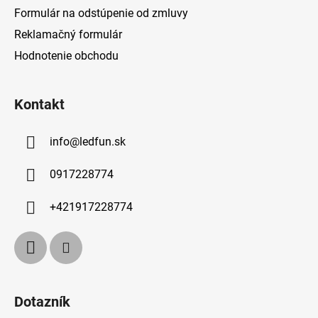
Formulár na odstúpenie od zmluvy
Reklamačný formulár
Hodnotenie obchodu
Kontakt
info
@
ledfun.sk
0917228774
+421917228774
Dotazník