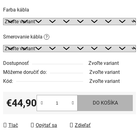
Farba kábla
Smerovanie kábla
?
Dostupnosť
Zvoľte variant
Môžeme doručiť do:
Zvoľte variant
Kód:
Zvoľte variant
€44,90
DO KOŠÍKA
Jednotková cena:
Tlač
Opýtať sa
Zdieľať