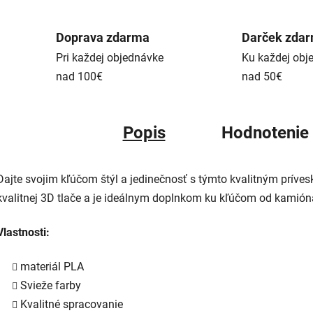
Doprava zdarma
Darček zda
Pri každej objednávke
Ku každej obj
nad 100€
nad 50€
Popis
Hodnotenie
Dajte svojim kľúčom štýl a jedinečnosť s týmto kvalitným prív
kvalitnej 3D tlače a je ideálnym doplnkom ku kľúčom od kamión
Vlastnosti:
materiál PLA
Svieže farby
Kvalitné spracovanie