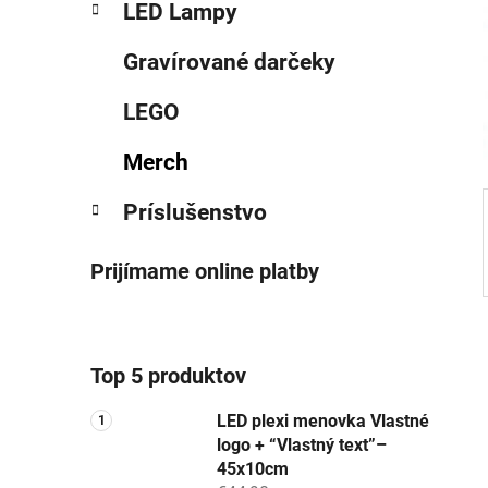
LED Lampy
l
Gravírované darčeky
LEGO
Merch
Príslušenstvo
Prijímame online platby
Top 5 produktov
LED plexi menovka Vlastné
logo + “Vlastný text”–
45x10cm