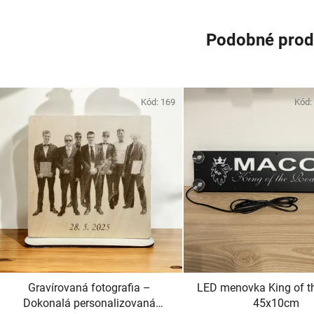
Podobné prod
Kód:
169
Kód:
Gravírovaná fotografia –
LED menovka King of t
Dokonalá personalizovaná
45x10cm