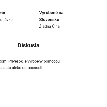
Vyrobené na
rma
Slovensku
ednávke
Žiadna Čína
Diskusia
eskom! Prívesok je vyrobený pomocou
a, auta alebo domácnosti.