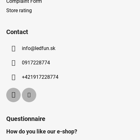
Complaint Form
Store rating
Contact
info
@
ledfun.sk
0917228774
+421917228774
Questionnaire
How do you like our e-shop?