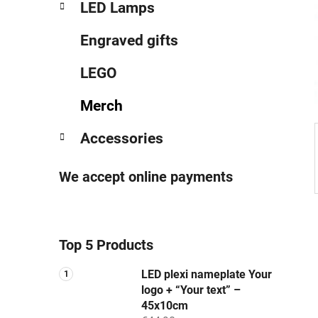
LED Lamps
Engraved gifts
LEGO
Merch
Accessories
We accept online payments
Top 5 Products
LED plexi nameplate Your
logo + “Your text” –
45x10cm