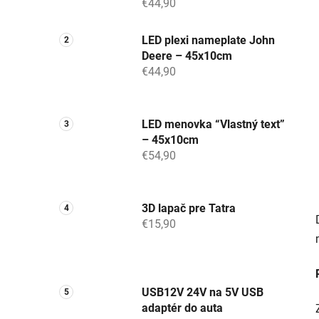
€44,90
LED plexi nameplate John
Deere – 45x10cm
€44,90
LED menovka “Vlastný text”
– 45x10cm
€54,90
3D lapač pre Tatra
€15,90
USB12V 24V na 5V USB
adaptér do auta